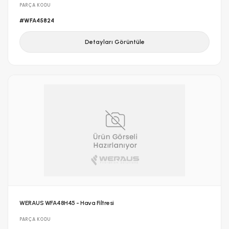
PARÇA KODU
#WFA45824
Detayları Görüntüle
WERAUS WFA48H45 - Hava Filtresi
PARÇA KODU