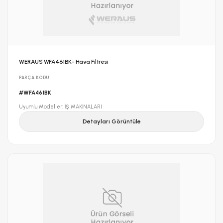
WERAUS WFA461BK- Hava Filtresi
PARÇA KODU
#WFA461BK
Uyumlu Modeller: İŞ MAKİNALARI
Detayları Görüntüle