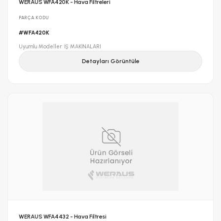
WERAUS WFA420K - Hava Filtreleri
PARÇA KODU
#WFA420K
Uyumlu Modeller: İŞ MAKİNALARI
Detayları Görüntüle
WERAUS WFA4432 - Hava Filtresi