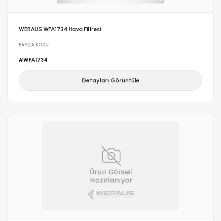
WERAUS WFA1734 Hava Filtresi
PARÇA KODU
#WFA1734
Detayları Görüntüle