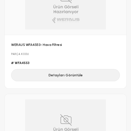
WERAUS WFA4553- Hava Filtresi
PARÇA KODU
# WFA4553
Detayları Görüntüle