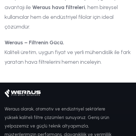
avantajı ile
Weraus hava filtreleri
, hem bireysel
kullanıcılar hem de endüstriyel filolar için ideal
çözümdür.
Weraus – Filtrenin Gücü.
Kaliteli üretim, uygun fiyat ve yerli mühendislik ile fark
yaratan hava filtrelerini hemen inceleyin.
Weraus olarak, otomotiv ve endüstriyel sektörlere
yüksek kaliteli filtre çözümleri sunuyoruz. Geniş ürün
yelpazemiz ve güçlü teknik altyapımızla,
müşterilerimizin performans, dayanıklılık ve verimlilik