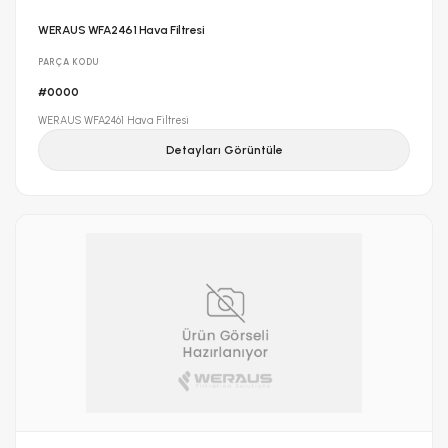
WERAUS WFA2461 Hava Filtresi
PARÇA KODU
#0000
WERAUS WFA2461 Hava Filtresi
Detayları Görüntüle