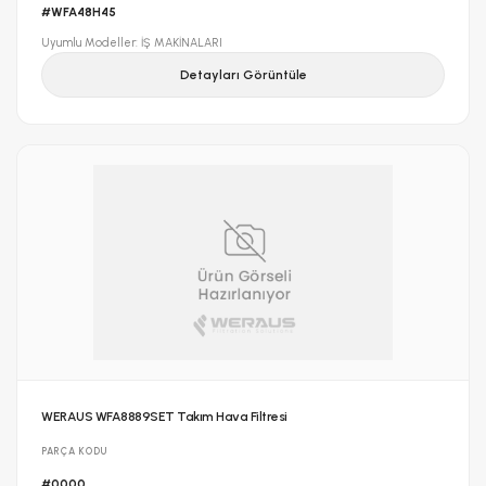
#WFA48H45
Uyumlu Modeller: İŞ MAKİNALARI
Detayları Görüntüle
WERAUS WFA8889SET Takım Hava Filtresi
PARÇA KODU
#0000