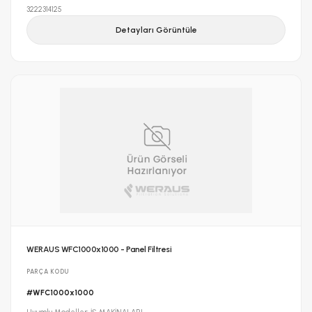
3222314125
Detayları Görüntüle
WERAUS WFC1000x1000 - Panel Filtresi
PARÇA KODU
#WFC1000x1000