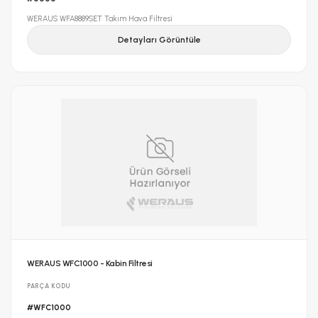
WERAUS WFA8889SET Takım Hava Filtresi
Detayları Görüntüle
WERAUS WFC1000 - Kabin Filtresi
PARÇA KODU
#WFC1000