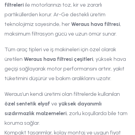
filtreleri
ile motorlarınızı toz, kir ve zararlı
partiküllerden korur. Ar-Ge destekli üretim
teknolojimiz sayesinde, her
Weraus hava filtresi
,
maksimum filtrasyon gücü ve uzun ömür sunar.
Tüm araç tipleri ve iş makineleri için özel olarak
üretilen
Weraus hava filtresi çeşitleri
, yüksek hava
geçişi sağlayarak motor performansını artırır, yakıt
tüketimini düşürür ve bakım aralıklarını uzatır.
Weraus’un kendi üretimi olan filtrelerde kullanılan
özel sentetik elyaf
ve
yüksek dayanımlı
sızdırmazlık malzemeleri
, zorlu koşullarda bile tam
koruma sağlar.
Kompakt tasarımlar, kolay montaj ve uygun fiyat