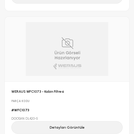
WERAUS WFC1073 - Kabin Filtresi
PARÇA KODU
#WFC1073
DOOSAN DL420-5
Detayları Görüntüle