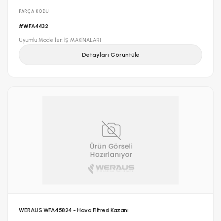
PARÇA KODU
#WFA4432
Uyumlu Modeller: İŞ MAKİNALARI
Detayları Görüntüle
WERAUS WFA45824 - Hava Filtresi Kazanı