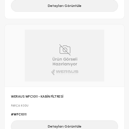
Detayları Görüntüle
WERAUS WFC1011 - KABİN FİLTRESİ
PARÇA KODU
#WFC1011
Detayları Görüntüle