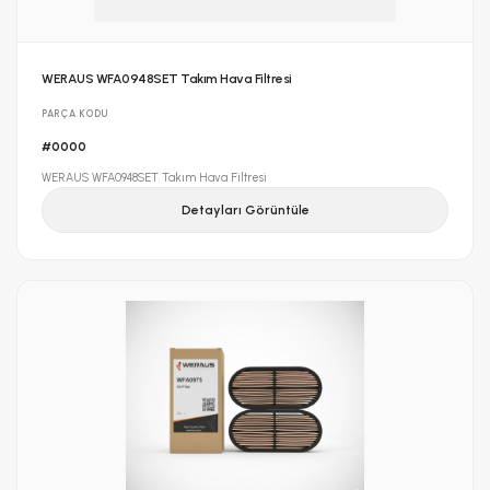
WERAUS WFA0948SET Takım Hava Filtresi
PARÇA KODU
#0000
WERAUS WFA0948SET Takım Hava Filtresi
Detayları Görüntüle