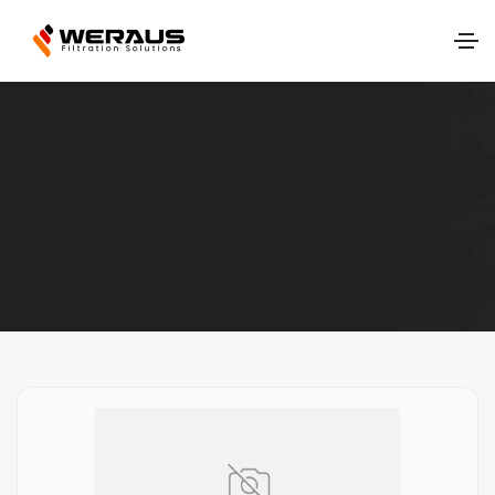
Ana Sayfa
Ürünlerimiz
Hava Filtrasyonu